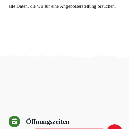
alle Daten, die wir für eine Angebotserstellung brauchen.
Öffnungszeiten