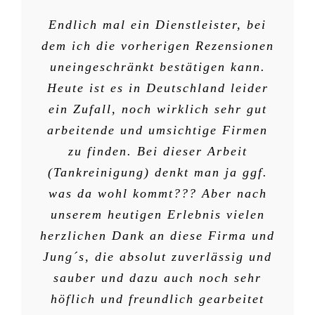
Endlich mal ein Dienstleister, bei
dem ich die vorherigen Rezensionen
uneingeschränkt bestätigen kann.
Heute ist es in Deutschland leider
ein Zufall, noch wirklich sehr gut
arbeitende und umsichtige Firmen
zu finden. Bei dieser Arbeit
(Tankreinigung) denkt man ja ggf.
was da wohl kommt??? Aber nach
unserem heutigen Erlebnis vielen
S.Clausen
D.Dunst
herzlichen Dank an diese Firma und
Jung´s, die absolut zuverlässig und
sauber und dazu auch noch sehr
höflich und freundlich gearbeitet