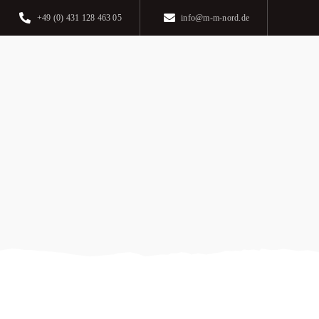
+49 (0) 431 128 463 05
info@m-m-nord.de