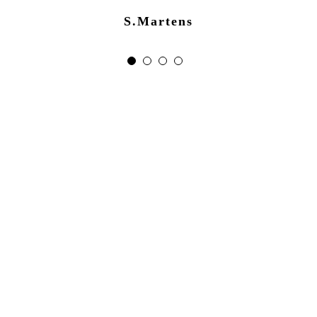
S.Martens
S.Hinrichs