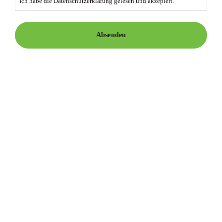
Ich habe die
Datenschutzerklärung
gelesen und akzepiert.