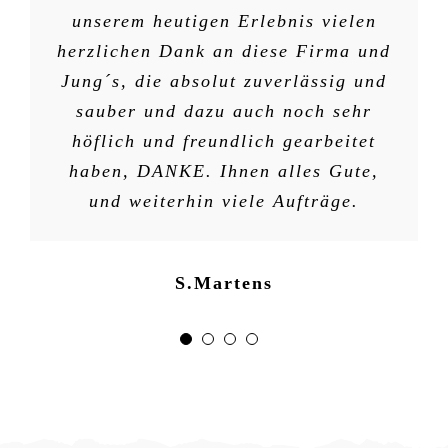
unserem heutigen Erlebnis vielen
S.Clausen
D.Dunst
herzlichen Dank an diese Firma und
Jung´s, die absolut zuverlässig und
sauber und dazu auch noch sehr
höflich und freundlich gearbeitet
haben, DANKE. Ihnen alles Gute,
S.Hinrichs
und weiterhin viele Aufträge.
S.Martens